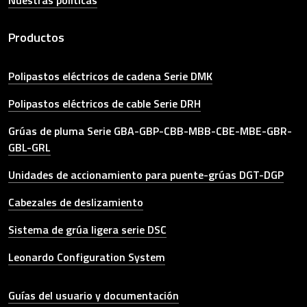
Nuestras políticas
Productos
Polipastos eléctricos de cadena Serie DMK
Polipastos eléctricos de cable Serie DRH
Grúas de pluma Serie GBA-GBP-CBB-MBB-CBE-MBE-GBR-
GBL-GRL
Unidades de accionamiento para puente-grúas DGT-DGP
Cabezales de deslizamiento
Sistema de grúa ligera serie DSC
Leonardo Configuration System
Other link
Guías del usuario y documentación