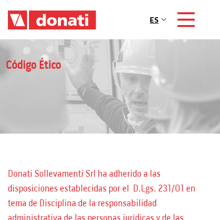
Skip to main content
ES
Main navigation
Código Ético
Donati Sollevamenti Srl ha adherido a las
disposiciones establecidas por el D.Lgs. 231/01 en
tema de Disciplina de la responsabilidad
administrativa de las personas jurídicas y de las