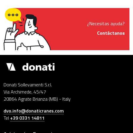
¿Necesitas ayuda?
Contáctanos
Donati
Sollevamenti
Donati Sollevamenti S.r.l.
Via Archimede, 45/47
20864 Agrate Brianza (MB) - Italy
dvo.info@donaticranes.com
Tel
+39 0331 14811