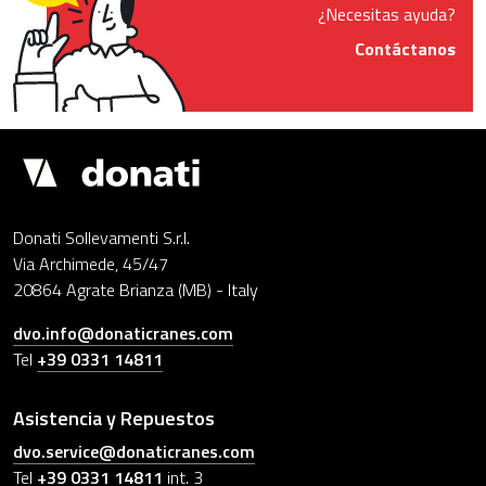
¿Necesitas ayuda?
Contáctanos
Donati
Sollevamenti
Donati Sollevamenti S.r.l.
Via Archimede, 45/47
20864 Agrate Brianza (MB) - Italy
dvo.info@donaticranes.com
Tel
+39 0331 14811
Asistencia y Repuestos
dvo.service@donaticranes.com
Tel
+39 0331 14811
int. 3