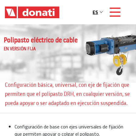
Skip to main content
ES
Main navigation
Polipasto eléctrico de cable
EN VERSIÓN FIJA
Configuración básica, universal, con eje de fijación que
permiten que el polipasto DRH, en cualquier versión, se
pueda apoyar o ser adaptado en ejecución suspendida.
Configuración de base con ejes universales de fijación
que permiten apoyar o colgar el polipasto.