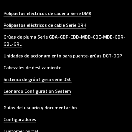
Polipastos eléctricos de cadena Serie DMK
Polipastos eléctricos de cable Serie DRH
Grúas de pluma Serie GBA-GBP-CBB-MBB-CBE-MBE-GBR-
GBL-GRL
Unidades de accionamiento para puente-grúas DGT-DGP
Cabezales de deslizamiento
Sistema de grúa ligera serie DSC
Leonardo Configuration System
Other link
Guías del usuario y documentación
Configuradores
Customer portal