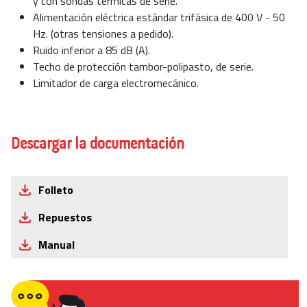
y con sondas térmicas de serie.
Alimentación eléctrica estándar trifásica de 400 V - 50
Hz. (otras tensiones a pedido).
Ruido inferior a 85 dB (A).
Techo de protección tambor-polipasto, de serie.
Limitador de carga electromecánico.
Descargar la documentación
Folleto
Repuestos
Manual