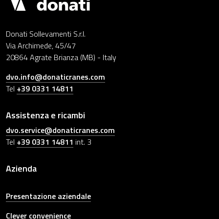
Donati Sollevamenti S.r.l.
Via Archimede, 45/47
20864 Agrate Brianza (MB) - Italy
dvo.info@donaticranes.com
Tel
+39 0331 14811
Assistenza e ricambi
dvo.service@donaticranes.com
Tel
+39 0331 14811
int. 3
Azienda
Presentazione aziendale
Clever convenience