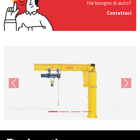
Hai bisogno di aiuto?
Contattaci
Product Images
Previous
Next
Drupal