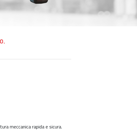
o.
ura meccanica rapida e sicura.