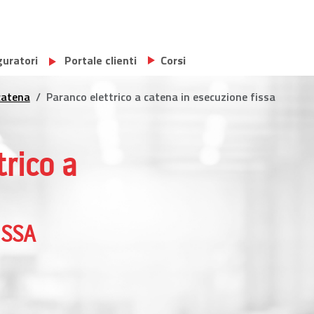
uratori
Portale clienti
Corsi
 catena
Paranco elettrico a catena in esecuzione fissa
trico a
ISSA