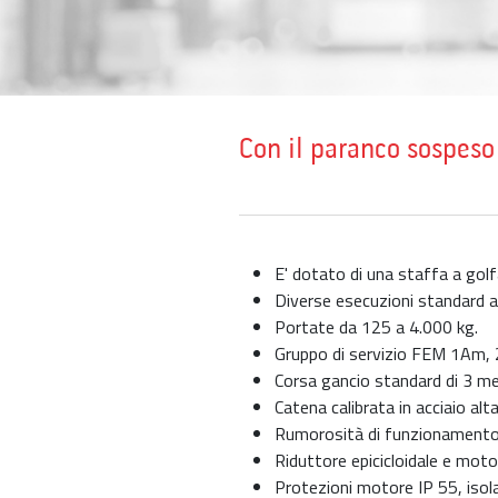
Con il paranco sospeso 
E' dotato di una staffa a golf
Diverse esecuzioni standard a
Portate da 125 a 4.000 kg.
Gruppo di servizio FEM 1Am,
Corsa gancio standard di 3 metr
Catena calibrata in acciaio alt
Rumorosità di funzionamento i
Riduttore epicicloidale e mot
Protezioni motore IP 55, isol