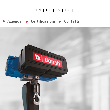
EN
DE
ES
FR
IT
Utility navigation
Azienda
Certificazioni
Contatti