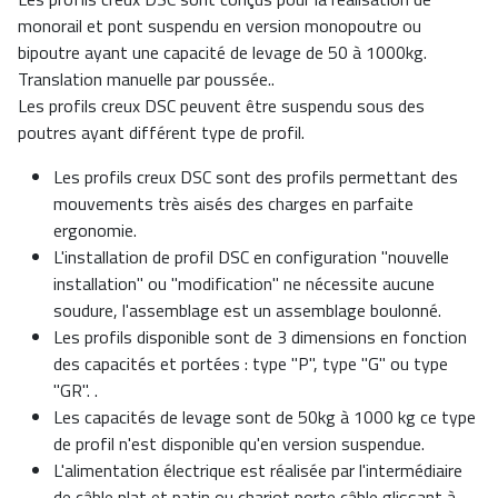
monorail et pont suspendu en version monopoutre ou
bipoutre ayant une capacité de levage de 50 à 1000kg.
Translation manuelle par poussée..
Les profils creux DSC peuvent être suspendu sous des
poutres ayant différent type de profil.
Les profils creux DSC sont des profils permettant des
mouvements très aisés des charges en parfaite
ergonomie.
L'installation de profil DSC en configuration "nouvelle
installation" ou "modification" ne nécessite aucune
soudure, l'assemblage est un assemblage boulonné.
Les profils disponible sont de 3 dimensions en fonction
des capacités et portées : type "P", type "G" ou type
"GR". .
Les capacités de levage sont de 50kg à 1000 kg ce type
de profil n'est disponible qu'en version suspendue.
L'alimentation électrique est réalisée par l'intermédiaire
de câble plat et patin ou chariot porte câble glissant à