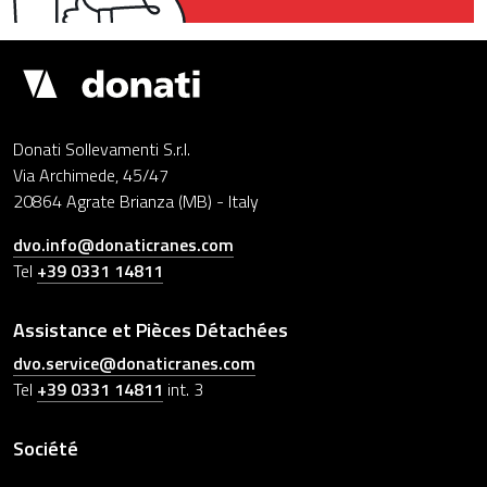
Drupal
Donati Sollevamenti S.r.l.
Via Archimede, 45/47
20864 Agrate Brianza (MB) - Italy
dvo.info@donaticranes.com
Tel
+39 0331 14811
Assistance et Pièces Détachées
dvo.service@donaticranes.com
Tel
+39 0331 14811
int. 3
Société