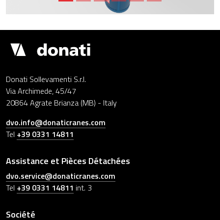
Drupal
Donati Sollevamenti S.r.l.
Via Archimede, 45/47
20864 Agrate Brianza (MB) - Italy
dvo.info@donaticranes.com
Tel
+39 0331 14811
Assistance et Pièces Détachées
dvo.service@donaticranes.com
Tel
+39 0331 14811
int. 3
Société