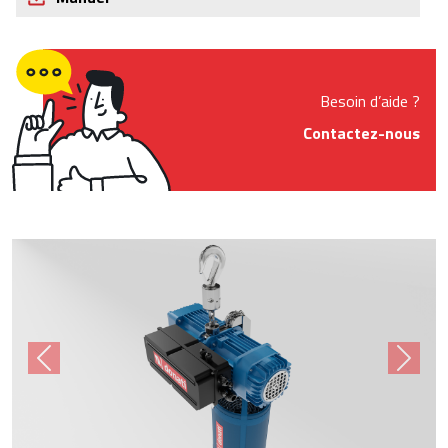
Besoin d’aide ?
Contactez-nous
Product Images
Previous
Next