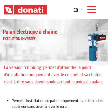
Skip to main content
FR
Main navigation
Palan électrique à chaîne
ÉXECUTION INVERSÉE
La version “climbing” permet d’atteindre le point
d’installation uniquement avec le crochet et sa chaîne,
c’est-à-dire sans devoir soulever tout le poids du palan.
Permet l'installation du palan uniquement avec le crochet
supérieur sans avoir à lever le palan.