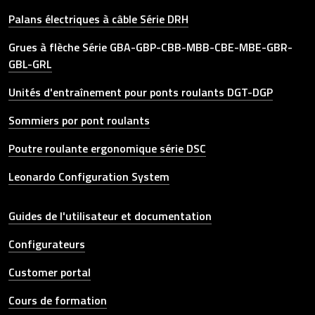
Palans électriques à câble Série DRH
Grues à flèche Série GBA-GBP-CBB-MBB-CBE-MBE-GBR-
GBL-GRL
Unités d'entraînement pour ponts roulants DGT-DGP
Sommiers por pont roulants
Poutre roulante ergonomique série DSC
Leonardo Configuration System
Other link
Guides de l'utilisateur et documentation
Configurateurs
Customer portal
Cours de formation