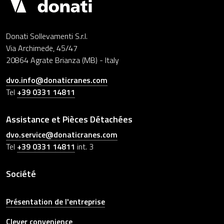
Donati Sollevamenti S.r.l.
Via Archimede, 45/47
20864 Agrate Brianza (MB) - Italy
dvo.info@donaticranes.com
Tel
+39 0331 14811
Assistance et Pièces Détachées
dvo.service@donaticranes.com
Tel
+39 0331 14811
int. 3
Société
Présentation de l'entreprise
Clever convenience