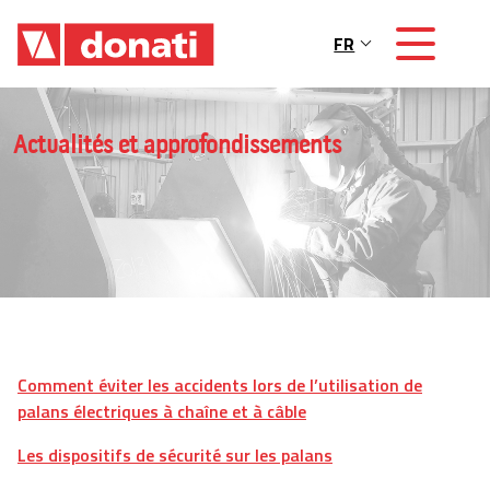
Skip to main content
FR
Main navigation
Actualités et approfondissements
Comment éviter les accidents lors de l’utilisation de
palans électriques à chaîne et à câble
Les dispositifs de sécurité sur les palans