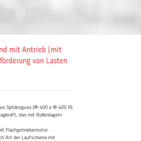
nd mit Antrieb (mit
eförderung von Lasten
us Sphäroguss (Φ 400 e Φ 400 R).
gkraft, das mit Rollenlagern
mit Flachgetriebemotor.
ch Art der Laufschiene mit