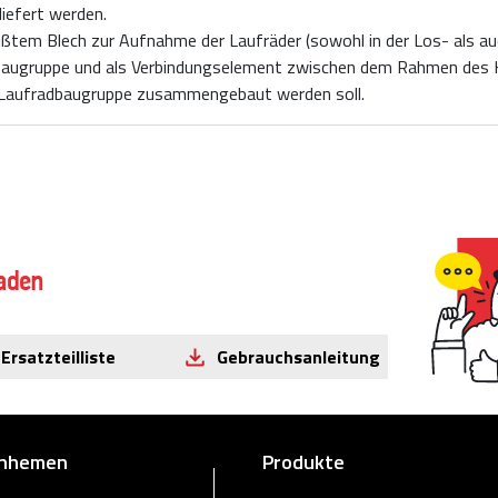
iefert werden.
ßtem Blech zur Aufnahme der Laufräder (sowohl in der Los- als auc
Baugruppe und als Verbindungselement zwischen dem Rahmen des 
e Laufradbaugruppe zusammengebaut werden soll.
aden
Ersatzteilliste
Gebrauchsanleitung
rnhemen
Produkte