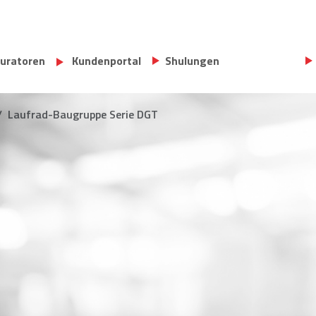
U
uratoren
Kundenportal
Shulungen
Laufrad-Baugruppe Serie DGT