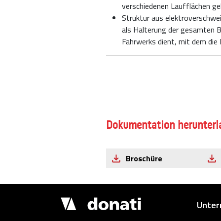
verschiedenen Laufflächen gel
Struktur aus elektroverschwei
als Halterung der gesamten 
Fahrwerks dient, mit dem di
Dokumentation herunterl
Broschüre
Demagcranes
Unte