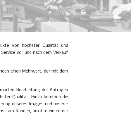
dukte von höchster Qualität und
 Service vor und nach dem Verkauf
unden einen Mehrwert, der mit dem
 smarten Bearbeitung der Anfragen
hster Qualität. Hinzu kommen die
ierung unseres Images und unserer
enst am Kunden, um ihm ein immer