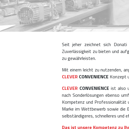
Seit jeher zeichnet sich Donat
Zuverlässigkeit zu bieten und au
zu gewährleisten.
Mit einem leicht zu nutzenden, a
CLEVER
CONVENIENCE
Konzept u
CLEVER
CONVENIENCE
ist also 
nach Sonderlösungen ebenso umfa
Kompetenz und Professionalität u
Marke im Wettbewerb sowie die E
selbständigeres, schnelleres und e
Das ist unsere Kompetenz zu Ihr