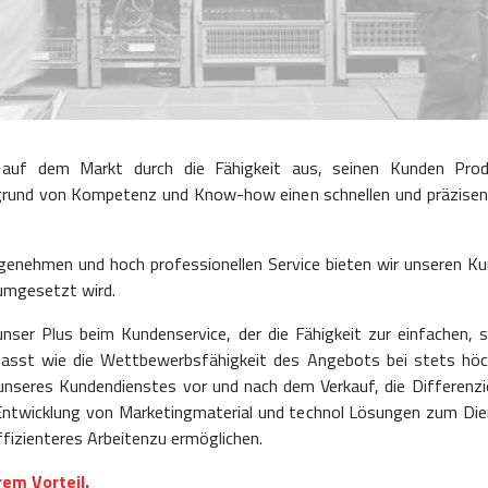
i auf dem Markt durch die Fähigkeit aus, seinen Kunden Pro
fgrund von Kompetenz und Know-how einen schnellen und präzisen
ngenehmen und hoch professionellen Service bieten wir unseren K
mgesetzt wird.
unser Plus beim Kundenservice, der die Fähigkeit zur einfachen,
sst wie die Wettbewerbsfähigkeit des Angebots bei stets höc
nseres Kundendienstes vor und nach dem Verkauf, die Differenz
ntwicklung von Marketingmaterial und technol Lösungen zum Di
ffizienteres Arbeitenzu ermöglichen.
em Vorteil.