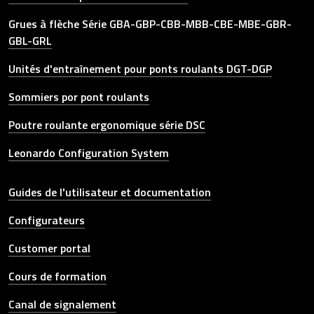
Grues à flèche Série GBA-GBP-CBB-MBB-CBE-MBE-GBR-
GBL-GRL
Unités d'entraînement pour ponts roulants DGT-DGP
Sommiers por pont roulants
Poutre roulante ergonomique série DSC
Leonardo Configuration System
Other link
Guides de l'utilisateur et documentation
Configurateurs
Customer portal
Cours de formation
Canal de signalement