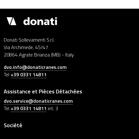
Drupal
Donati Sollevamenti S.r.l.
Via Archimede, 45/47
20864 Agrate Brianza (MB) - Italy
dvo.info@donaticranes.com
Tel
+39 0331 14811
Assistance et Pièces Détachées
dvo.service@donaticranes.com
Tel
+39 0331 14811
int. 3
Société