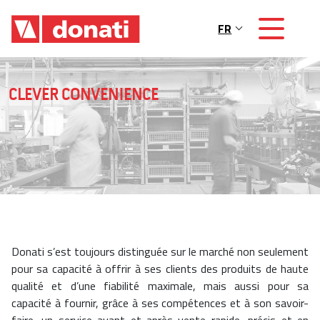
Skip to main content
FR
Main navigation
CLEVER CONVENIENCE
Donati s’est toujours distinguée sur le marché non seulement
pour sa capacité à offrir à ses clients des produits de haute
qualité et d’une fiabilité maximale, mais aussi pour sa
capacité à fournir, grâce à ses compétences et à son savoir-
faire, un service avant et après-vente rapide, précis et en