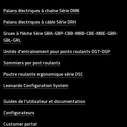
Palans électriques à chaîne Série DMK
Palans électriques à câble Série DRH
Grues à flèche Série GBA-GBP-CBB-MBB-CBE-MBE-GBR-
GBL-GRL
Unités d'entraînement pour ponts roulants DGT-DGP
Sommiers por pont roulants
Poutre roulante ergonomique série DSC
Leonardo Configuration System
Other link
Guides de l'utilisateur et documentation
Configurateurs
Customer portal