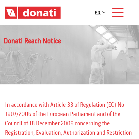
Skip to main content
FR
Main navigation
Donati Reach Notice
In accordance with Article 33 of Regulation (EC) No
1907/2006 of the European Parliament and of the
Council of 18 December 2006 concerning the
Registration, Evaluation, Authorization and Restriction