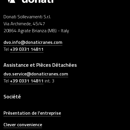
Donati Sollevamenti S.r.l.
Via Archimede, 45/47
20864 Agrate Brianza (MB) - Italy
dvo.info@donaticranes.com
Tel
+39 0331 14811
Assistance et Pièces Détachées
dvo.service@donaticranes.com
Tel
+39 0331 14811
int. 3
Société
Présentation de l'entreprise
Clever convenience