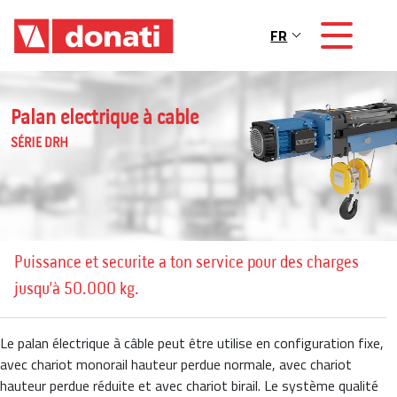
Skip to main content
FR
Main navigation
Palan electrique à cable
SÉRIE DRH
Puissance et securite a ton service pour des charges
jusqu’à 50.000 kg.
Le palan électrique à câble peut être utilise en configuration fixe,
avec chariot monorail hauteur perdue normale, avec chariot
hauteur perdue réduite et avec chariot birail. Le système qualité