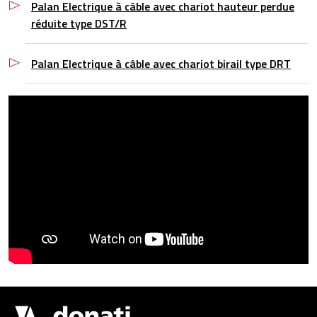
Palan Electrique à câble avec chariot hauteur perdue
réduite type DST/R
Palan Electrique à câble avec chariot birail type DRT
Drupal