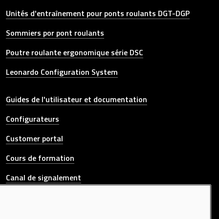
Unités d'entraînement pour ponts roulants DGT-DGP
Sommiers por pont roulants
Poutre roulante ergonomique série DSC
Leonardo Configuration System
Other link
Guides de l'utilisateur et documentation
Configurateurs
Customer portal
Cours de formation
Canal de signalement
CONTACTEZ-NOUS