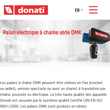
Skip to main content
FR
Main navigation
Palan electrique à chaine série DMK
Les palans à chaîne DMK peuvent être utilises en fixe (crochet
ou œillet), version spectacle ou avec un chariot à translation par
chaîne, poussée ou électrique. La très haute qualité des appareils
Donati est assurée par le système qualité Certifié UNI EN ISO
9001:2000. Les palans DMK sont produits en séries: