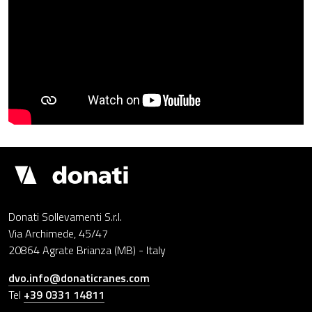
Drupal
Donati Sollevamenti S.r.l.
Via Archimede, 45/47
20864 Agrate Brianza (MB) - Italy
dvo.info@donaticranes.com
Tel
+39 0331 14811