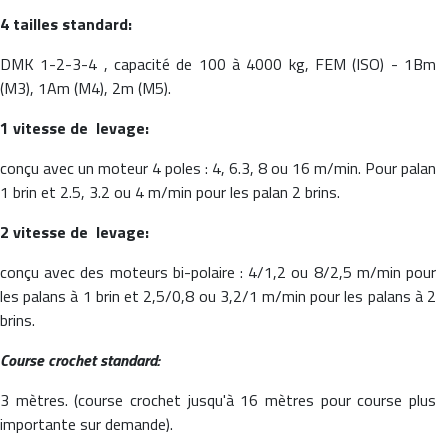
4 tailles standard:
DMK 1-2-3-4 , capacité de 100 à 4000 kg, FEM (ISO) - 1Bm
(M3), 1Am (M4), 2m (M5).
1 vitesse de
levage:
conçu avec un moteur 4 poles : 4, 6.3, 8 ou 16 m/min. Pour palan
1 brin et 2.5, 3.2 ou 4 m/min pour les palan 2 brins.
2 vitesse de
levage
:
conçu avec des moteurs bi-polaire : 4/1,2 ou 8/2,5 m/min pour
les palans à 1 brin et 2,5/0,8 ou 3,2/1 m/min pour les palans à 2
brins.
Course crochet standard:
3 mètres. (course crochet jusqu'à 16 mètres pour course plus
importante sur demande).