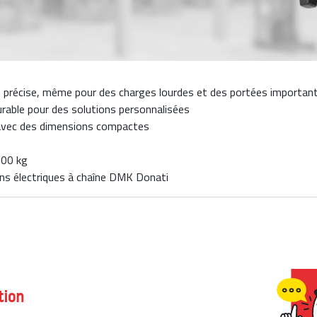
 précise, même pour des charges lourdes et des portées importan
rable pour des solutions personnalisées
, avec des dimensions compactes
000 kg
ans électriques à chaîne DMK Donati
tion