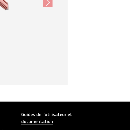
Next
Other link
Guides de l'utilisateur et
documentation