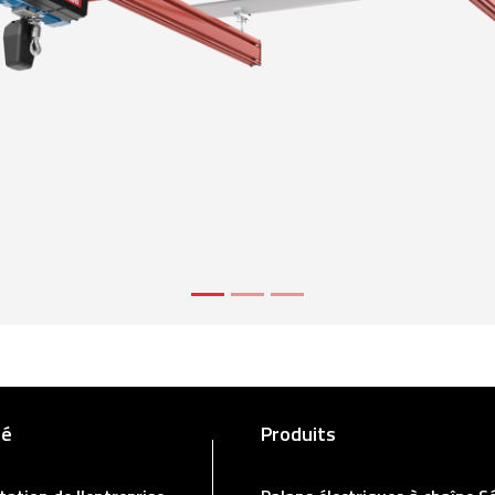
té
Produits