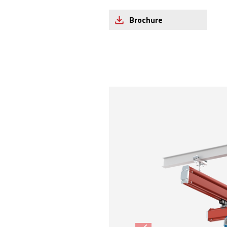
Brochure
Product Images