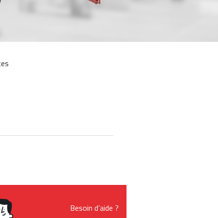
tes
Besoin d’aide ?