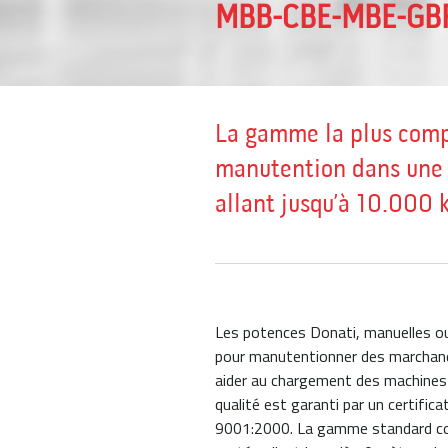
MBB-CBE-MBE-GB
La gamme la plus compl
manutention dans une 
allant jusqu’à 10.000 k
Les potences Donati, manuelles o
pour manutentionner des marchandise
aider au chargement des machines o
qualité est garanti par un certifi
9001:2000. La gamme standard co