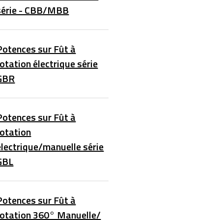
série - CBB/MBB
Potences sur Fût à
rotation électrique série
GBR
Potences sur Fût à
rotation
électrique/manuelle série
GBL
Potences sur Fût à
rotation 360° Manuelle/