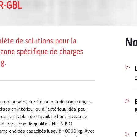
R-GBL
ète de solutions pour la
No
zone spécifique de charges
g.
u motorisées, sur fût ou murale sont conçus
s en intérieur ou à l'extérieur, idéal pour
u des tables de travail. Le haut niveau de
cat de système de qualité UNI EN ISO
mprend des capacités jusqu'à 10000 kg. Avec