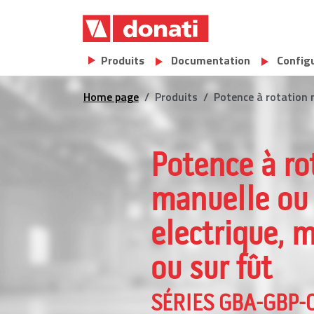
Skip to main content
Main navigation
Produits
Documentation
Config
Home page
Produits
Potence à rotation
Potence à ro
manuelle ou
electrique, 
ou sur fût
SÉRIES GBA-GBP-