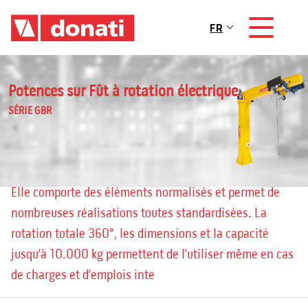
Skip to main content
FR
Main navigation
Potences sur Fût à rotation électrique
SÉRIE GBR
Elle comporte des éléments normalisés et permet de
nombreuses réalisations toutes standardisées. La
rotation totale 360°, les dimensions et la capacité
jusqu’à 10.000 kg permettent de l’utiliser même en cas
de charges et d’emplois inte