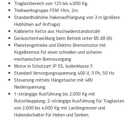
Traglastbereich von 125 bis 4.000 Kg.
Triebwerksgruppe FEM 1Am, 2m.
Standardhubhöhe Hakenaufhängung von 3 m (größere
Hubhöhen auf Anfrage).
Kalibrierte Kette aus Hochwiderstandsstahl
Geräuschentwicklung beim Betrieb unter 85 dB (A).
Planetengetriebe und Elektro-Bremsmotor mit
Kegelbremse für einen schnellen und sicheren
mechanischen Bremsvorgang
Motor in Schutzart IP 55, Isolierklasse F.
Standard Versorgungsspannung 400 V, 3 Ph, 50 Hz
Steuerung mittels Hängetaster mit 48V
Niederspannung.
1-strängige Ausführung bis 2.000 Kg mit
Rutschkupplung; 2-strängige Ausführung für Traglasten
von 2.000 bis 4.000 Kg mit Lastbegrenzer und
Hubendschalter für Heben und Senken.