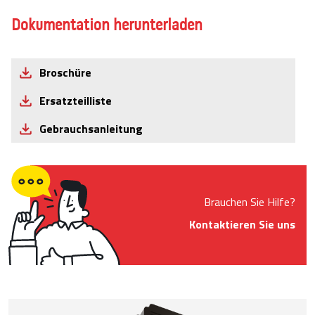
Dokumentation herunterladen
Broschüre
Ersatzteilliste
Gebrauchsanleitung
Brauchen Sie Hilfe?
Kontaktieren Sie uns
Product Images