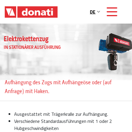
Skip to main content
DE
Main navigation
Elektrokettenzug
IN STATIONÄRER AUSFÜHRUNG
Aufhängung des Zugs mit Aufhängeöse oder (auf
Anfrage) mit Haken.
Ausgestattet mit Trägerkralle zur Aufhängung.
Verschiedene Standardausführungen mit 1 oder 2
Hubgeschwindigkeiten