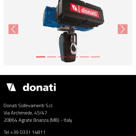
Previous
Next
Demagcranes
Donati Sollevamenti S.r.l.
Via Archimede, 45/47
20864 Agrate Brianza (MB) - Italy
Tel +39 0331 14811