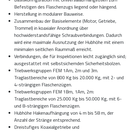
Befestigen des Flaschenzugs liegend oder hängend.
Herstellung in modularer Bauweise.
Zusammenbau der Basiselemente (Motor, Getriebe,
Trommel) in koaxialer Anordnung über
hochwiderstandsfähige Schraubverbindungen. Dadurch
wird eine maximale Ausnutzung der Hubhöhe mit einem
minimalen seitlichen Raummaß erreicht.
Verbindungen, die für Inspektionen leicht zugänglich sind;
ausgestattet mit selbstsichernden Sicherheitsbolzen.
Triebwerksgruppen FEM 1Am, 2m und 3m.
Traglastbereiche von 800 Kg bis 20.000 Kg, mit 2- und
4-strängigen Flaschenzügen.
Triebwerksgruppen FEM 1Bm, 1Am, 2m:
Traglastbereiche von 25.000 Kg bis 50.000 Kg, mit 6-
und 8-strängigen Flaschenzügen.
Hubhöhe Hakenaufhängung von 4 m bis 58 m, der
Anzahl der Stränge entsprechend.
Dreistufiges Koaxialgetriebe und