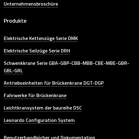
Unternehmensbroschüre
Produkte
Elektrische Kettenzüge Serie DMK
Elektrische Seilzüge Serie DRH
Schwenkkrane Serie GBA-GBP-CBB-MBB-CBE-MBE-GBR-
GBL-GRL
Antriebseinheiten für Brückenkrane DGT-DGP
Fahrwerke für Brückenkrane
Leichtkransystem der baureihe DSC
Leonardo Configuration System
Other link
Benutzerhandbücher und Dokumentation