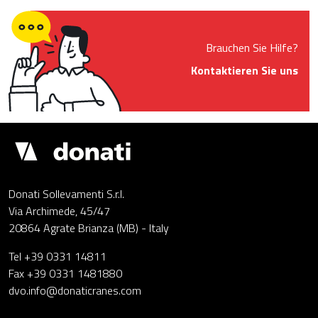
Brauchen Sie Hilfe?
Kontaktieren Sie uns
Demagcranes
Donati Sollevamenti S.r.l.
Via Archimede, 45/47
20864 Agrate Brianza (MB) - Italy
Tel +39 0331 14811
Fax +39 0331 1481880
dvo.info@donaticranes.com