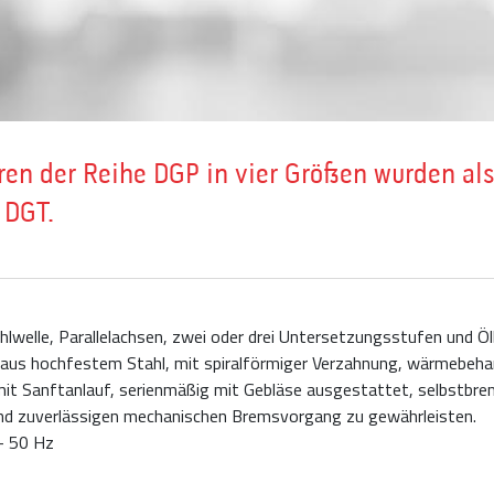
ren der Reihe DGP in vier Größen wurden al
 DGT.
lwelle, Parallelachsen, zwei oder drei Untersetzungsstufen und 
 aus hochfestem Stahl, mit spiralförmiger Verzahnung, wärmebehand
t Sanftanlauf, serienmäßig mit Gebläse ausgestattet, selbstbrem
und zuverlässigen mechanischen Bremsvorgang zu gewährleisten.
- 50 Hz