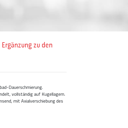
s Ergänzung zu den
Ölbad-Dauerschmierung.
elt, vollständig auf Kugellagern.
send, mit Axialverschiebung des