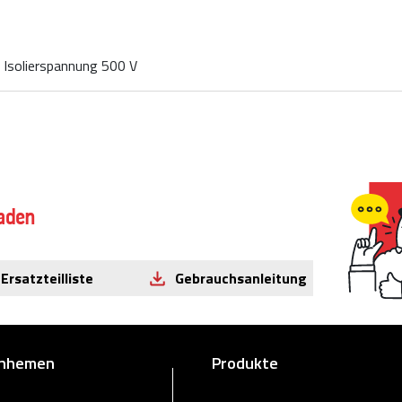
. Isolierspannung 500 V
aden
Ersatzteilliste
Gebrauchsanleitung
rnhemen
Produkte