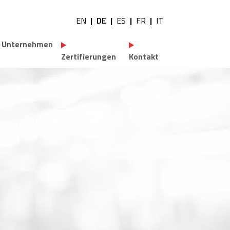
EN
DE
ES
FR
IT
tility navigation
Unternehmen
Zertifierungen
Kontakt