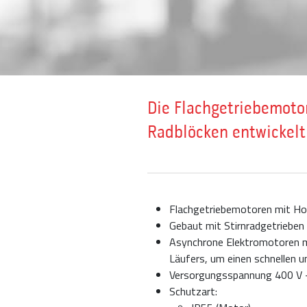
Die Flachgetriebemoto
Radblöcken entwickelt
Flachgetriebemotoren mit Hoh
Gebaut mit Stirnradgetrieben
Asynchrone Elektromotoren mi
Läufers, um einen schnellen 
Versorgungsspannung 400 V 
Schutzart: