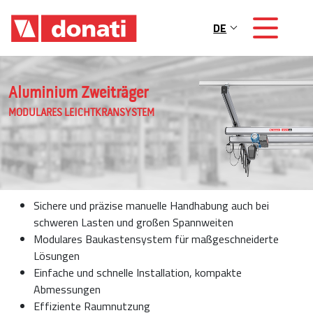
Skip to main content
DE
Main navigation
Aluminium Zweiträger
MODULARES LEICHTKRANSYSTEM
Sichere und präzise manuelle Handhabung auch bei
schweren Lasten und großen Spannweiten
Modulares Baukastensystem für maßgeschneiderte
Lösungen
Einfache und schnelle Installation, kompakte
Abmessungen
Effiziente Raumnutzung