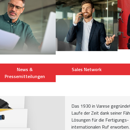
News &
Sales Network
Pressemitteilungen
Das 1930 in Varese gegründe
Laufe der Zeit dank seiner Fä
Lösungen für die Fertigungs- 
internationalen Ruf erworben.