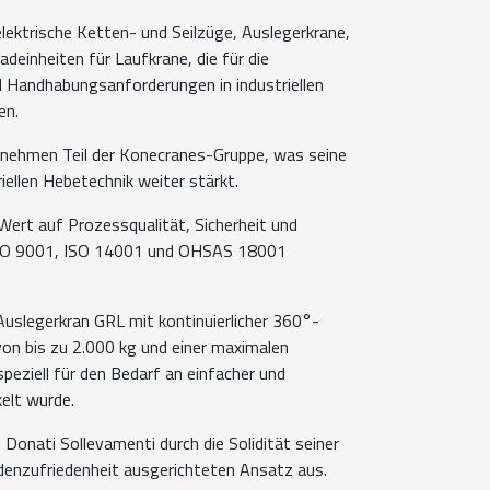
lektrische Ketten- und Seilzüge, Auslegerkrane,
einheiten für Laufkrane, die für die
d Handhabungsanforderungen in industriellen
en.
rnehmen Teil der Konecranes-Gruppe, was seine
iellen Hebetechnik weiter stärkt.
 Wert auf Prozessqualität, Sicherheit und
ISO 9001, ISO 14001 und OHSAS 18001
Auslegerkran GRL mit kontinuierlicher 360°-
von bis zu 2.000 kg und einer maximalen
peziell für den Bedarf an einfacher und
elt wurde.
 Donati Sollevamenti durch die Solidität seiner
enzufriedenheit ausgerichteten Ansatz aus.