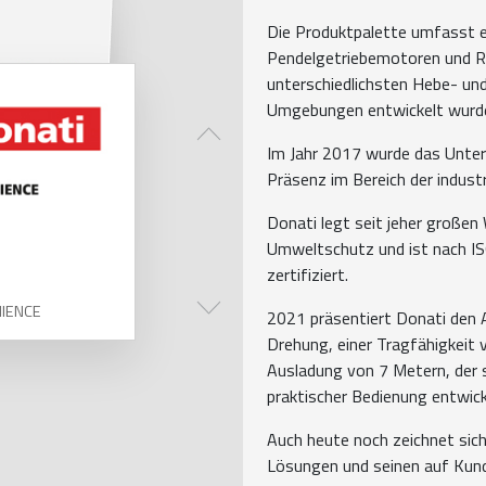
Die Produktpalette umfasst e
Pendelgetriebemotoren und Rad
unterschiedlichsten Hebe- un
Umgebungen entwickelt wurd
Im Jahr 2017 wurde das Unte
Präsenz im Bereich der industr
Donati legt seit jeher großen
Umweltschutz und ist nach 
zertifiziert.
NIENCE
2021 präsentiert Donati den 
Drehung, einer Tragfähigkeit 
Ausladung von 7 Metern, der s
praktischer Bedienung entwick
Auch heute noch zeichnet sich
Lösungen und seinen auf Kund