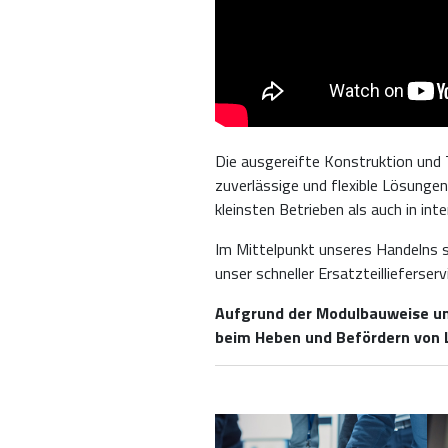
Die ausgereifte Konstruktion und 
zuverlässige und flexible Lösungen
kleinsten Betrieben als auch in in
Im Mittelpunkt unseres Handelns s
unser schneller Ersatzteillieferse
Aufgrund der Modulbauweise uns
beim Heben und Befördern von L