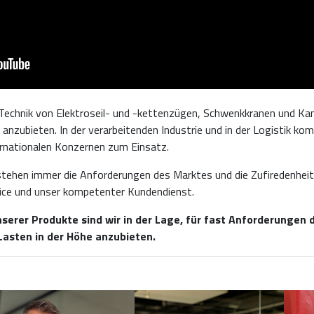
Technik von Elektroseil- und -kettenzügen, Schwenkkranen und Kan
 anzubieten. In der verarbeitenden Industrie und in der Logistik 
ternationalen Konzernen zum Einsatz.
tehen immer die Anforderungen des Marktes und die Zufiredenheit 
rvice und unser kompetenter Kundendienst.
erer Produkte sind wir in der Lage, für fast Anforderungen d
asten in der Höhe anzubieten.