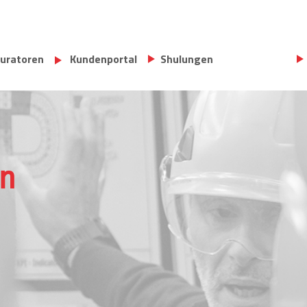
U
uratoren
Kundenportal
Shulungen
n