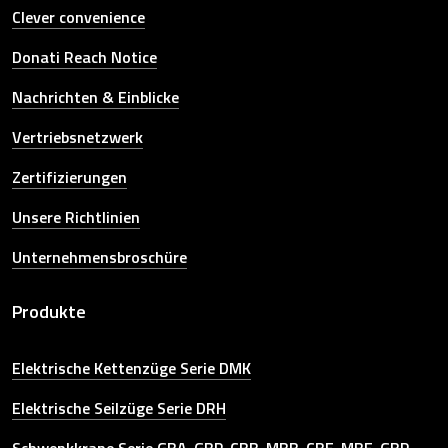
Clever convenience
Donati Reach Notice
Nachrichten & Einblicke
Vertriebsnetzwerk
Zertifizierungen
Unsere Richtlinien
Unternehmensbroschüre
Produkte
Elektrische Kettenzüge Serie DMK
Elektrische Seilzüge Serie DRH
Schwenkkrane Serie GBA-GBP-CBB-MBB-CBE-MBE-GBR-