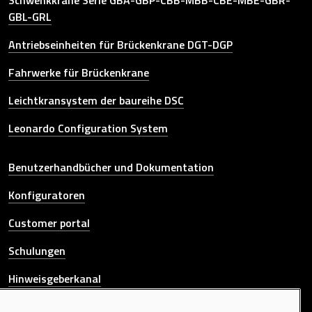
GBL-GRL
Antriebseinheiten für Brückenkrane DGT-DGP
Fahrwerke für Brückenkrane
Leichtkransystem der baureihe DSC
Leonardo Configuration System
Other link
Benutzerhandbücher und Dokumentation
Konfiguratoren
Customer portal
Schulungen
Hinweisgeberkanal