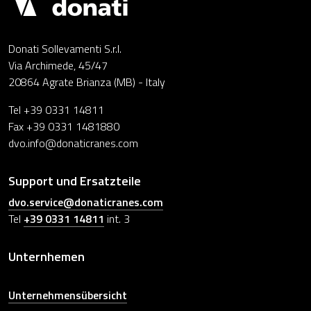
Donati Sollevamenti S.r.l.
Via Archimede, 45/47
20864 Agrate Brianza (MB) - Italy
Tel +39 0331 14811
Fax +39 0331 1481880
dvo.info@donaticranes.com
Support und Ersatzteile
dvo.service@donaticranes.com
Tel
+39 0331 14811
int. 3
Unternhemen
Unternehmensübersicht