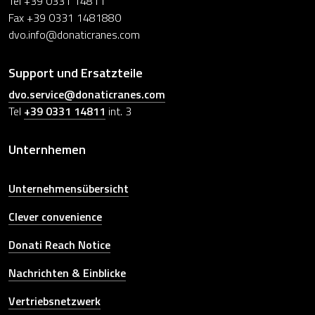
Tel +39 0331 14811
Fax +39 0331 1481880
dvo.info@donaticranes.com
Support und Ersatzteile
dvo.service@donaticranes.com
Tel
+39 0331 14811
int. 3
Unternhemen
Unternehmensübersicht
Clever convenience
Donati Reach Notice
Nachrichten & Einblicke
Vertriebsnetzwerk