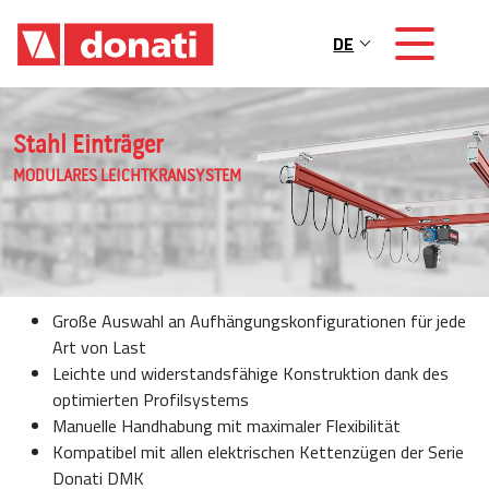
Skip to main content
DE
Main navigation
Stahl Einträger
MODULARES LEICHTKRANSYSTEM
Große Auswahl an Aufhängungskonfigurationen für jede
Art von Last
Leichte und widerstandsfähige Konstruktion dank des
optimierten Profilsystems
Manuelle Handhabung mit maximaler Flexibilität
Kompatibel mit allen elektrischen Kettenzügen der Serie
Donati DMK