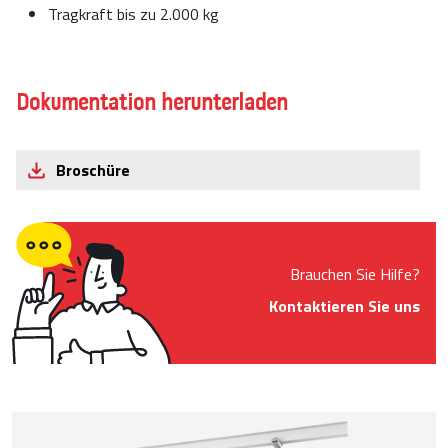
Tragkraft bis zu 2.000 kg
Dokumentation herunterladen
Broschüre
Brauchen Sie Hilfe?
Kontaktieren Sie uns
Product Images