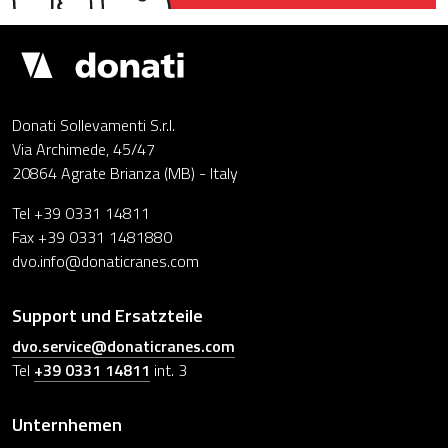
Demagcranes
Donati Sollevamenti S.r.l.
Via Archimede, 45/47
20864 Agrate Brianza (MB) - Italy
Tel +39 0331 14811
Fax +39 0331 1481880
dvo.info@donaticranes.com
Support und Ersatzteile
dvo.service@donaticranes.com
Tel
+39 0331 14811
int. 3
Unternhemen