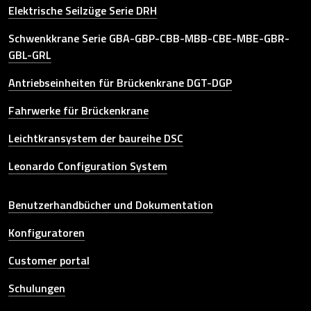
Elektrische Seilzüge Serie DRH
Schwenkkrane Serie GBA-GBP-CBB-MBB-CBE-MBE-GBR-
GBL-GRL
Antriebseinheiten für Brückenkrane DGT-DGP
Fahrwerke für Brückenkrane
Leichtkransystem der baureihe DSC
Leonardo Configuration System
Other link
Benutzerhandbücher und Dokumentation
Konfiguratoren
Customer portal
Schulungen