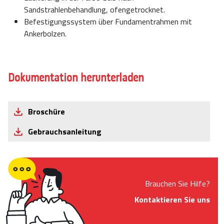
Sandstrahlenbehandlung, ofengetrocknet.
Befestigungssystem über Fundamentrahmen mit
Ankerbolzen.
Dokumentation herunterladen
Broschüre
Gebrauchsanleitung
Brauchen Sie Hilfe?
Kontaktieren Sie uns